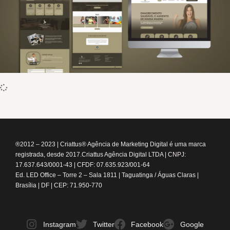
®2012 – 2023
|
Criattus® Agência de Marketing Digital é uma marca
registrada, desde 2017.
Criattus Agência Digital LTDA | CNPJ:
17.637.643/0001-43 | CFDF: 07.635.923/001-64
Ed. LED Office – Torre 2 – Sala 1811 | Taguatinga / Águas Claras |
Brasília | DF | CEP: 71.950-770
Instagram
Twitter
Facebook
Google