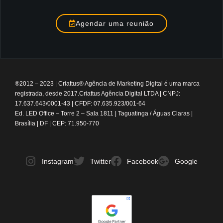
Agendar uma reunião
®2012 – 2023
|
Criattus® Agência de Marketing Digital é uma marca
registrada, desde 2017.
Criattus Agência Digital LTDA | CNPJ:
17.637.643/0001-43 | CFDF: 07.635.923/001-64
Ed. LED Office – Torre 2 – Sala 1811 | Taguatinga / Águas Claras |
Brasília | DF | CEP: 71.950-770
Instagram
Twitter
Facebook
Google