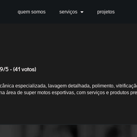
quem somos
serviços
projetos
9/5 - (41 votos)
ca especializada, lavagem detalhada, polimento, vitrificaçã
a na área de super motos esportivas, com serviços e produtos p