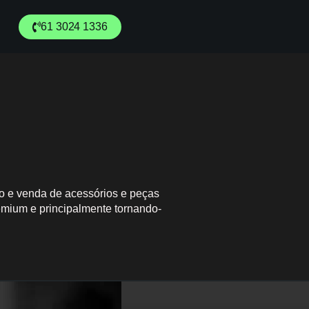
61 3024 1336
o e venda de acessórios e peças
remium e principalmente tornando-