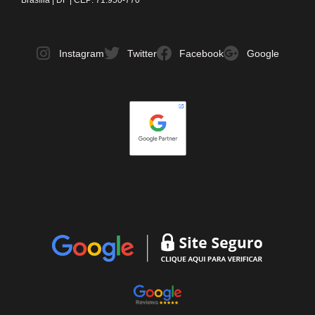
Brasília | DF | CEP: 71.950-770
Instagram
Twitter
Facebook
Google