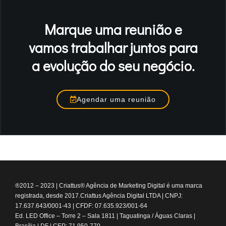
Marque uma reunião e
vamos trabalhar juntos para
a evolução do seu negócio.
Agendar uma reunião
®2012 – 2023
|
Criattus® Agência de Marketing Digital é uma marca
registrada, desde 2017.
Criattus Agência Digital LTDA | CNPJ:
17.637.643/0001-43 | CFDF: 07.635.923/001-64
Ed. LED Office – Torre 2 – Sala 1811 | Taguatinga / Águas Claras |