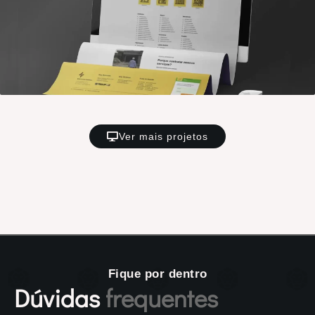
Ver mais projetos
Fique por dentro
Dúvidas
frequentes