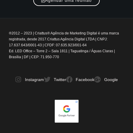
Agendar uma reunião
®2012 – 2023
|
Criattus® Agência de Marketing Digital é uma marca
registrada, desde 2017.
Criattus Agência Digital LTDA | CNPJ:
17.637.643/0001-43 | CFDF: 07.635.923/001-64
Ed. LED Office – Torre 2 – Sala 1811 | Taguatinga / Águas Claras |
Brasília | DF | CEP: 71.950-770
Instagram
Twitter
Facebook
Google