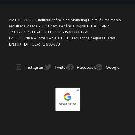
®2012 – 2023
|
Criattus® Agência de Marketing Digital é uma marca
registrada, desde 2017.
Criattus Agência Digital LTDA | CNPJ:
17.637.643/0001-43 | CFDF: 07.635.923/001-64
Ed. LED Office – Torre 2 – Sala 1811 | Taguatinga / Águas Claras |
Brasília | DF | CEP: 71.950-770
Instagram
Twitter
Facebook
Google