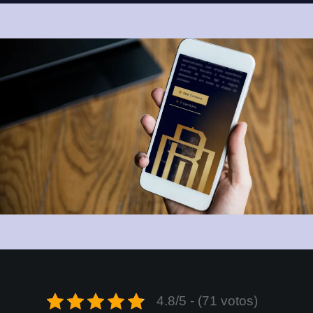
4.8/5 - (71 votos)