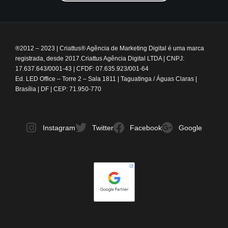
®2012 – 2023
|
Criattus® Agência de Marketing Digital é uma marca
registrada, desde 2017.
Criattus Agência Digital LTDA | CNPJ:
17.637.643/0001-43 | CFDF: 07.635.923/001-64
Ed. LED Office – Torre 2 – Sala 1811 | Taguatinga / Águas Claras |
Brasília | DF | CEP: 71.950-770
Instagram
Twitter
Facebook
Google