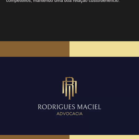
competitivos, mantendo uma boa relação custo/benefício.